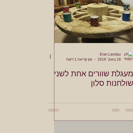
Eran Landau
18 באוק׳ 2018
זמן קריאה 1 דקות
עגלת שוורים אחת לשני
ולחנות סלון