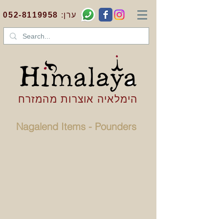
:ערן
052-8119958
הימלאיה אוצרות מהמזרח
Nagalend Items - Pounders