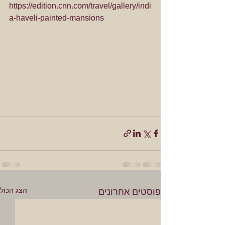
https://edition.cnn.com/travel/gallery/indi
a-haveli-painted-mansions
הצג הכול
פוסטים אחרונים