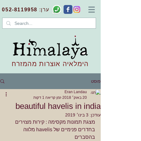
:ערן
052-8119958
הימלאיה אוצרות מהמזרח
פוסט
Eran Landau
20 באוק׳ 2018
זמן קריאה 1 דקות
beautiful havelis in india
עודכן:
3 בינו׳ 2019
מצגת תמונות מקסימה : קירות מצוירים 
בחדרים פנימיים של havelis מלווה 
בהסברים