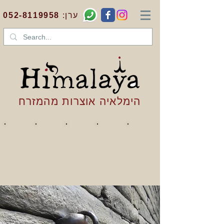
:ערן
052-8119958
הימלאיה אוצרות מהמזרח