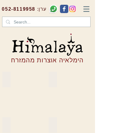
:ערן
052-8119958
הימלאיה אוצרות מהמזרח
שולחנות
דלתות
ארגזים ותיבות
אביזרי נוי